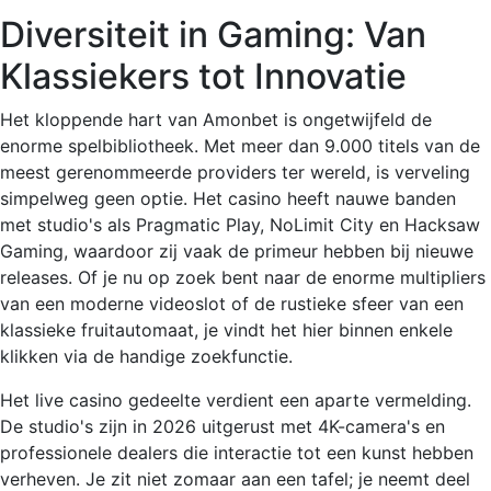
Diversiteit in Gaming: Van
Klassiekers tot Innovatie
Het kloppende hart van Amonbet is ongetwijfeld de
enorme spelbibliotheek. Met meer dan 9.000 titels van de
meest gerenommeerde providers ter wereld, is verveling
simpelweg geen optie. Het casino heeft nauwe banden
met studio's als Pragmatic Play, NoLimit City en Hacksaw
Gaming, waardoor zij vaak de primeur hebben bij nieuwe
releases. Of je nu op zoek bent naar de enorme multipliers
van een moderne videoslot of de rustieke sfeer van een
klassieke fruitautomaat, je vindt het hier binnen enkele
klikken via de handige zoekfunctie.
Het live casino gedeelte verdient een aparte vermelding.
De studio's zijn in 2026 uitgerust met 4K-camera's en
professionele dealers die interactie tot een kunst hebben
verheven. Je zit niet zomaar aan een tafel; je neemt deel