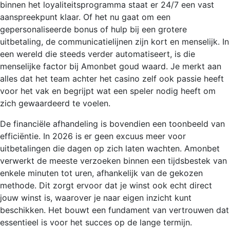
binnen het loyaliteitsprogramma staat er 24/7 een vast
aanspreekpunt klaar. Of het nu gaat om een
gepersonaliseerde bonus of hulp bij een grotere
uitbetaling, de communicatielijnen zijn kort en menselijk. In
een wereld die steeds verder automatiseert, is die
menselijke factor bij Amonbet goud waard. Je merkt aan
alles dat het team achter het casino zelf ook passie heeft
voor het vak en begrijpt wat een speler nodig heeft om
zich gewaardeerd te voelen.
De financiële afhandeling is bovendien een toonbeeld van
efficiëntie. In 2026 is er geen excuus meer voor
uitbetalingen die dagen op zich laten wachten. Amonbet
verwerkt de meeste verzoeken binnen een tijdsbestek van
enkele minuten tot uren, afhankelijk van de gekozen
methode. Dit zorgt ervoor dat je winst ook echt direct
jouw winst is, waarover je naar eigen inzicht kunt
beschikken. Het bouwt een fundament van vertrouwen dat
essentieel is voor het succes op de lange termijn.