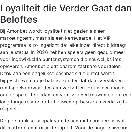
Loyaliteit die Verder Gaat dan
Beloftes
Bij Amonbet wordt loyaliteit niet gezien als een
marketingterm, maar als een kernwaarde. Het VIP-
programma is zo ingericht dat elke inzet direct bijdraagt
aan je status. In 2026 hebben spelers geen geduld meer
voor ingewikkelde puntensystemen die nauwelijks iets
opleveren. Amonbet biedt daarom tastbare voordelen.
Denk aan een dagelijkse cashback die direct wordt
bijgeschreven op je balans, zonder dat daar verstikkende
rondspeelvoorwaarden aan vastzitten. Het is een manier
om de speler te bedanken voor zijn vertrouwen en om een
langdurige relatie op te bouwen op basis van wederzijds
respect.
De persoonlijke aanpak van de accountmanagers is wat
dit platform echt naar de top tilt. Voor de hogere niveaus