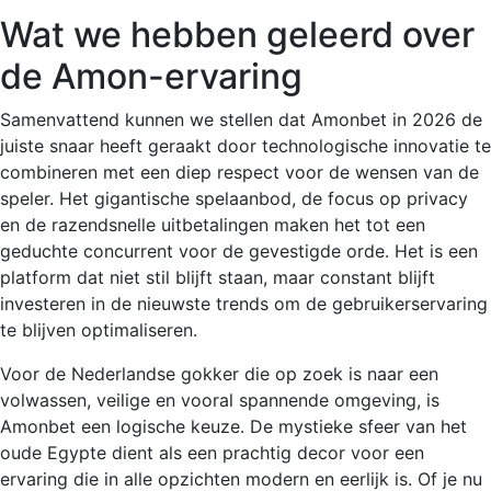
Wat we hebben geleerd over
de Amon-ervaring
Samenvattend kunnen we stellen dat Amonbet in 2026 de
juiste snaar heeft geraakt door technologische innovatie te
combineren met een diep respect voor de wensen van de
speler. Het gigantische spelaanbod, de focus op privacy
en de razendsnelle uitbetalingen maken het tot een
geduchte concurrent voor de gevestigde orde. Het is een
platform dat niet stil blijft staan, maar constant blijft
investeren in de nieuwste trends om de gebruikerservaring
te blijven optimaliseren.
Voor de Nederlandse gokker die op zoek is naar een
volwassen, veilige en vooral spannende omgeving, is
Amonbet een logische keuze. De mystieke sfeer van het
oude Egypte dient als een prachtig decor voor een
ervaring die in alle opzichten modern en eerlijk is. Of je nu